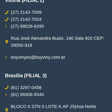
Vitória (FILIAL 2)
(27) 2142-7009
(27) 2142-7024
(27) 99529-8290
Rua José Alexandra Buaiz, 190 Sala 920 CEP:
29050-918
boyvinyes@boyviny.com.br
Brasília (FILIAL 3)
(61) 3297-0458
(61) 99306-9340
BLOCO II STN 0 LOTE K AP 25|Asa Norte