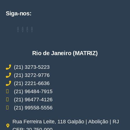
Siga-nos:
Rio de Janeiro (MATRIZ)
(21) 3273-5223
(21) 3272-9776
(21) 2221-6636
(21) 96484-7915
(21) 96477-4126
(21) 99558-5556
Rua Ferreira Leite, 118 Galpão | Abolição | RJ
CEP: 20.750-000