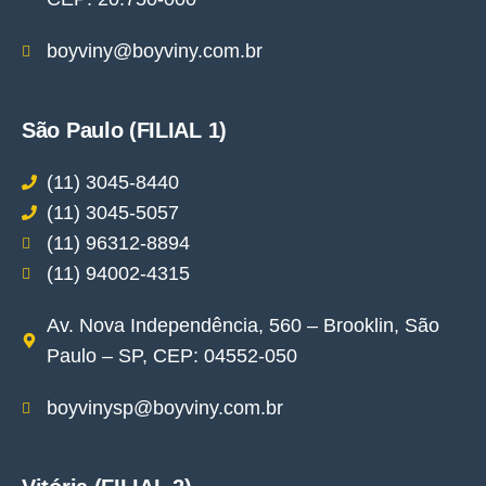
boyviny@boyviny.com.br
São Paulo (FILIAL 1)
(11) 3045-8440
(11) 3045-5057
(11) 96312-8894
(11) 94002-4315
Av. Nova Independência, 560 – Brooklin, São
Paulo – SP, CEP: 04552-050
boyvinysp@boyviny.com.br