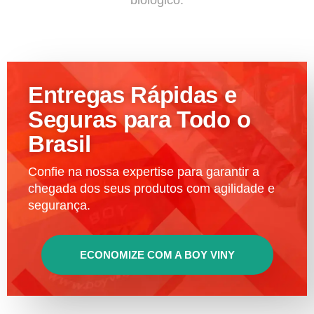
Entregas Rápidas e
Seguras para Todo o
Brasil
Confie na nossa expertise para garantir a
chegada dos seus produtos com agilidade e
segurança.
ECONOMIZE COM A BOY VINY