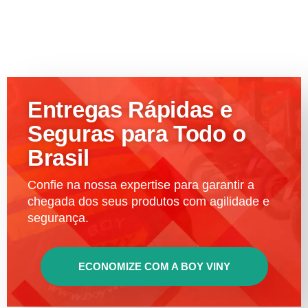
Entregas Rápidas e
Seguras para Todo o
Brasil
Confie na nossa expertise para garantir a
chegada dos seus produtos com agilidade e
segurança.
ECONOMIZE COM A BOY VINY