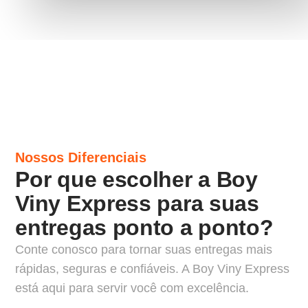
Nossos Diferenciais
Por que escolher a Boy
Viny Express para suas
entregas ponto a ponto?
Conte conosco para tornar suas entregas mais
rápidas, seguras e confiáveis. A Boy Viny Express
está aqui para servir você com excelência.