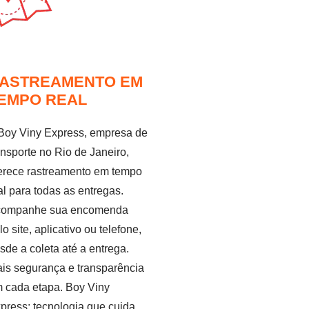
ASTREAMENTO EM
EMPO REAL
Boy Viny Express, empresa de
ansporte no Rio de Janeiro,
erece rastreamento em tempo
al para todas as entregas.
ompanhe sua encomenda
lo site, aplicativo ou telefone,
sde a coleta até a entrega.
is segurança e transparência
 cada etapa. Boy Viny
press: tecnologia que cuida