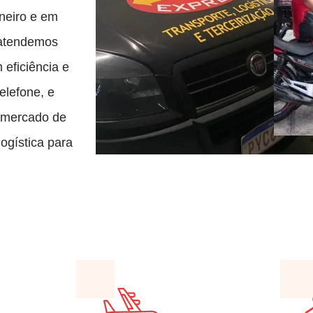
aneiro e em
, atendemos
eficiência e
elefone, e
 mercado de
ogística para