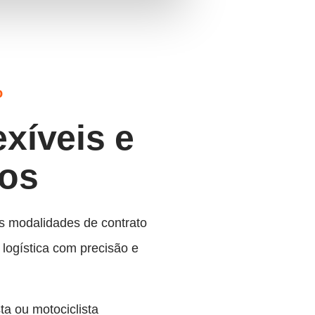
o
xíveis e
dos
s modalidades de contrato
logística com precisão e
a ou motociclista