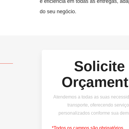
e eficiência em todas as entregas, ad
do seu negócio.
Solicite
Orçament
Atendemos a todas as suas necessi
transporte, oferecendo serviç
personalizados conforme sua dem
*Todos os campos são obrigatórios.