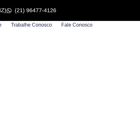
IZ)
(21) 96477-4126
e
Trabalhe Conosco
Fale Conosco