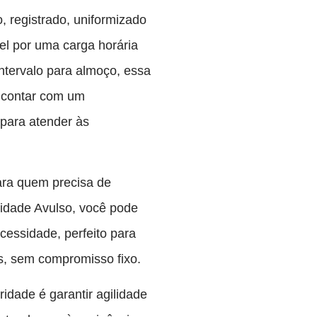
, registrado, uniformizado
el por uma carga horária
ntervalo para almoço, essa
e contar com um
 para atender às
para quem precisa de
lidade Avulso, você pode
cessidade, perfeito para
s, sem compromisso fixo.
ridade é garantir agilidade