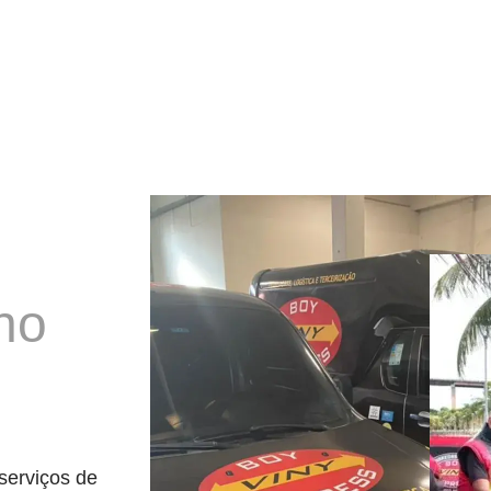
no
serviços de