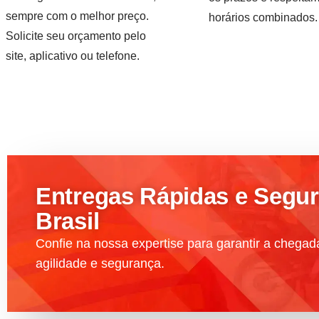
sempre com o melhor preço.
horários combinados
Solicite seu orçamento pelo
site, aplicativo ou telefone.
Entregas Rápidas e Segur
Brasil
Confie na nossa expertise para garantir a chega
agilidade e segurança.