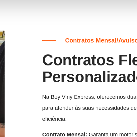
Contratos Mensal/Avuls
Contratos Fle
Personaliza
Na Boy Viny Express, oferecemos dua
para atender às suas necessidades de 
eficiência.
Contrato Mensal:
Garanta um motorist