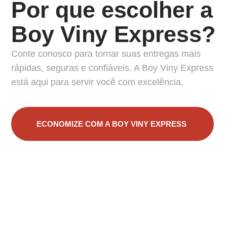
Por que escolher a
Boy Viny Express?
Conte conosco para tornar suas entregas mais
rápidas, seguras e confiáveis. A Boy Viny Express
está aqui para servir você com excelência.
ECONOMIZE COM A BOY VINY EXPRESS