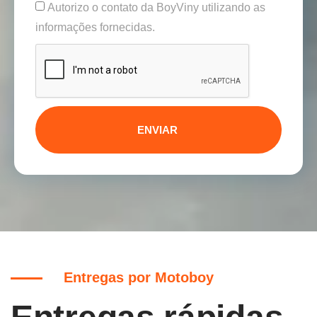
Autorizo o contato da BoyViny utilizando as
informações fornecidas.
ENVIAR
Entregas por Motoboy