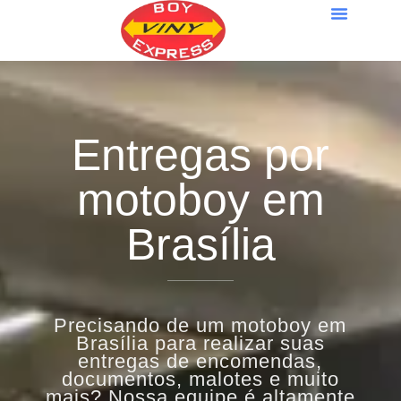
Entregas por
motoboy em
Brasília
Precisando de um motoboy em
Brasília para realizar suas
entregas de encomendas,
documentos, malotes e muito
mais? Nossa equipe é altamente